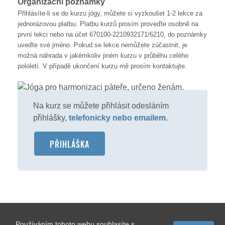
Organizační poznámky
Přihlásíte-li se do kurzu jógy, můžete si vyzkoušet 1-2 lekce za
jednorázovou platbu. Platbu kurzů prosím proveďte osobně na
první lekci nebo na účet 670100-2210932171/6210, do poznámky
uveďte své jméno. Pokud se lekce nemůžete zúčastnit, je
možná náhrada v jakémkoliv jiném kurzu v průběhu celého
pololetí. V případě ukončení kurzu mě prosím kontaktujte.
Na kurz se můžete přihlásit odesláním
přihlášky,
telefonicky nebo emailem.
PŘIHLÁŠKA
Používáním tohoto webu souhlasíte s