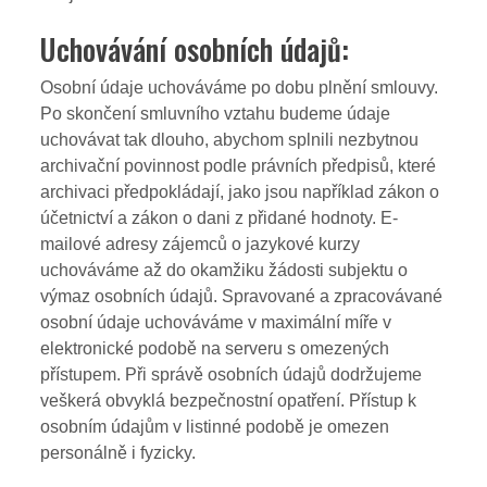
Uchovávání osobních údajů:
Osobní údaje uchováváme po dobu plnění smlouvy.
Po skončení smluvního vztahu budeme údaje
uchovávat tak dlouho, abychom splnili nezbytnou
archivační povinnost podle právních předpisů, které
archivaci předpokládají, jako jsou například zákon o
účetnictví a zákon o dani z přidané hodnoty. E-
mailové adresy zájemců o jazykové kurzy
uchováváme až do okamžiku žádosti subjektu o
výmaz osobních údajů. Spravované a zpracovávané
osobní údaje uchováváme v maximální míře v
elektronické podobě na serveru s omezených
přístupem. Při správě osobních údajů dodržujeme
veškerá obvyklá bezpečnostní opatření. Přístup k
osobním údajům v listinné podobě je omezen
personálně i fyzicky.